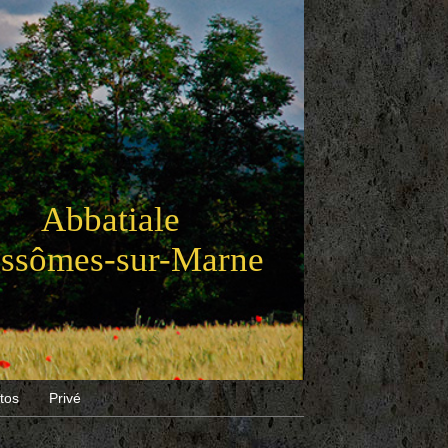
Abbatiale
Essômes-sur-Marne
tos
Privé