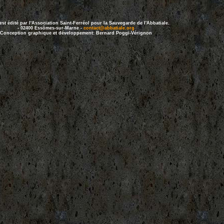
 est édité par l'Association Saint-Ferréol pour la Sauvegarde de l'Abbatiale.
- 02400 Essômes-sur-Marne -
contact@abbatiale.org
Conception graphique et développement: Bernard Poggi-Vérignon