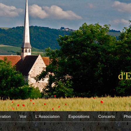
d'
ration
Voir
L'Association
Expositions
Concerts
Pho