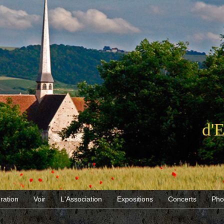
d'
ration
Voir
L'Association
Expositions
Concerts
Pho