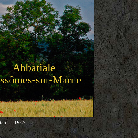
Abbatiale
Essômes-sur-Marne
tos
Privé