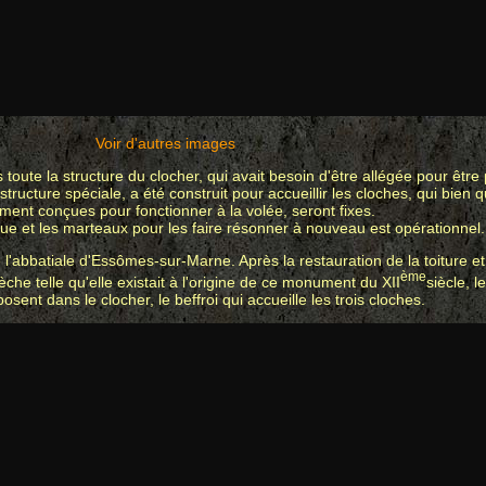
Voir d'autres images
 toute la structure du clocher, qui avait besoin d'être allégée pour être 
 structure spéciale, a été construit pour accueillir les cloches, qui bien 
lement conçues pour fonctionner à la volée, seront fixes.
e et les marteaux pour les faire résonner à nouveau est opérationnel.
 l'abbatiale d'Essômes-sur-Marne. Après la restauration de la toiture e
ème
lèche telle qu'elle existait à l'origine de ce monument du XII
siècle, l
osent dans le clocher, le beffroi qui accueille les trois cloches.