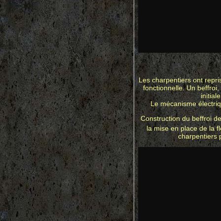
Les charpentiers ont repris
fonctionnelle. Un beffroi,
initia
Le mécanisme électriqu
Construction du beffroi de
la mise en place de la f
charpentiers p