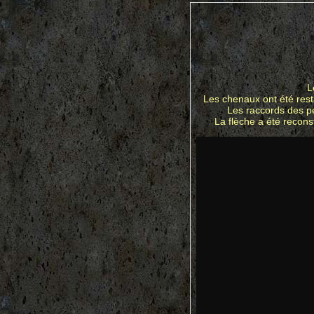
L
Les chenaux ont été rest
Les raccords des pen
La flèche a été recons