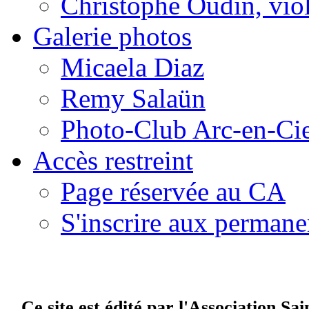
Christophe Oudin, vio
Galerie photos
Micaela Diaz
Remy Salaün
Photo-Club Arc-en-Cie
Accès restreint
Page réservée au CA
S'inscrire aux perman
Ce site est édité par l'Association Sa